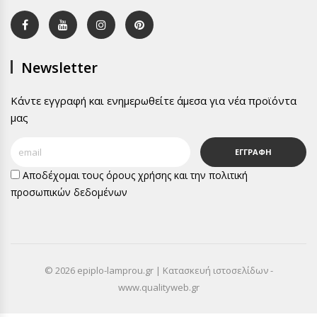
Newsletter
Κάντε εγγραφή και ενημερωθείτε άμεσα για νέα προϊόντα
μας
ΕΓΓΡΑΦΗ
Αποδέχομαι τους
όρους χρήσης
και την
πολιτική
προσωπικών δεδομένων
© 2026 epiplo-lamprou.gr | Κατασκευή ιστοσελίδων -
www.qualityweb.gr