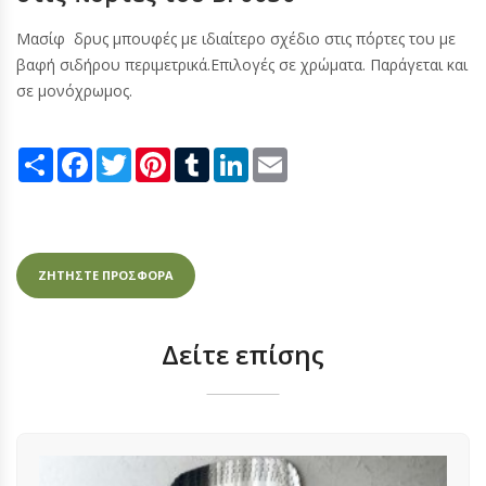
Μασίφ δρυς μπουφές με ιδιαίτερο σχέδιο στις πόρτες του με
βαφή σιδήρου περιμετρικά.Επιλογές σε χρώματα. Παράγεται και
σε μονόχρωμος.
Share
Facebook
Twitter
Pinterest
Tumblr
LinkedIn
Email
ΖΗΤΗΣΤΕ ΠΡΟΣΦΟΡΑ
Δείτε επίσης