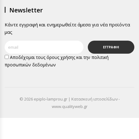
Newsletter
Κάντε εγγραφή και ενημερωθείτε άμεσα για νέα προϊόντα
μας
ΕΓΓΡΑΦΗ
Αποδέχομαι τους
όρους χρήσης
και την
πολιτική
προσωπικών δεδομένων
© 2026 epiplo-lamprou.gr | Κατασκευή ιστοσελίδων -
www.qualityweb.gr