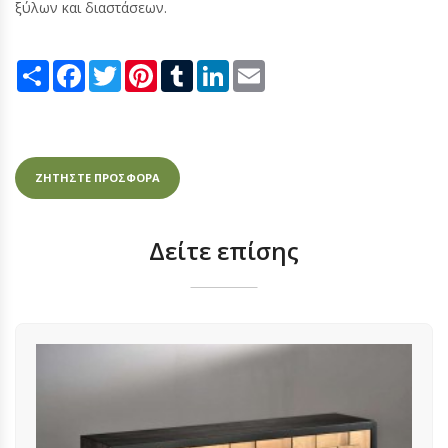
ξύλων και διαστάσεων.
Share
Facebook
Twitter
Pinterest
Tumblr
LinkedIn
Email
ΖΗΤΗΣΤΕ ΠΡΟΣΦΟΡΑ
Δείτε επίσης