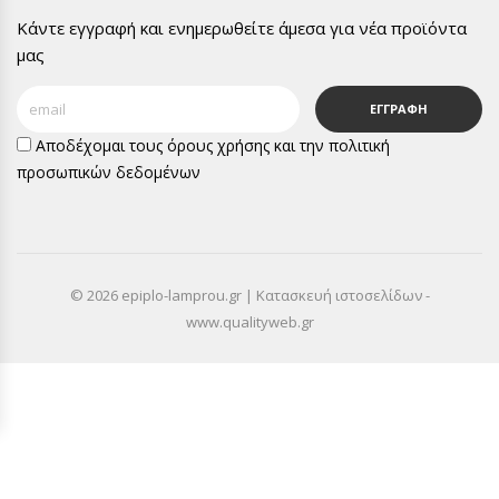
Κάντε εγγραφή και ενημερωθείτε άμεσα για νέα προϊόντα
μας
ΕΓΓΡΑΦΗ
Αποδέχομαι τους
όρους χρήσης
και την
πολιτική
προσωπικών δεδομένων
© 2026 epiplo-lamprou.gr | Κατασκευή ιστοσελίδων -
www.qualityweb.gr