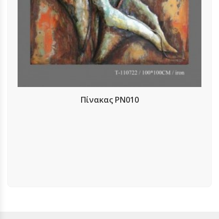
Πίνακας PN010