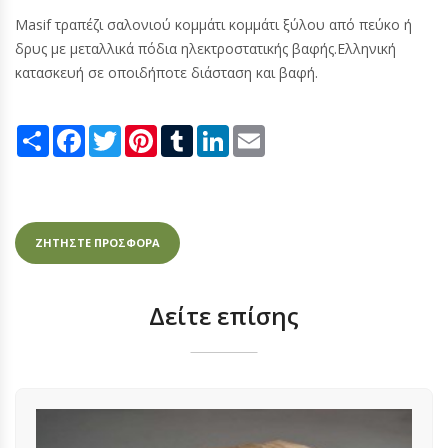
Masif τραπέζι σαλονιού κομμάτι κομμάτι ξύλου από πεύκο ή
δρυς με μεταλλικά πόδια ηλεκτροστατικής βαφής.Ελληνική
κατασκευή σε οποιδήποτε διάσταση και βαφή.
Share
Facebook
Twitter
Pinterest
Tumblr
LinkedIn
Email
ΖΗΤΗΣΤΕ ΠΡΟΣΦΟΡΑ
Δείτε επίσης