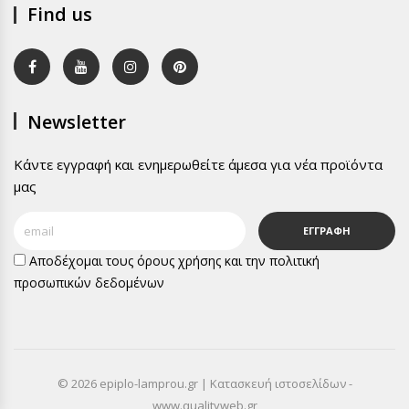
Find us
Newsletter
Κάντε εγγραφή και ενημερωθείτε άμεσα για νέα προϊόντα
μας
ΕΓΓΡΑΦΗ
Αποδέχομαι τους
όρους χρήσης
και την
πολιτική
προσωπικών δεδομένων
© 2026 epiplo-lamprou.gr | Κατασκευή ιστοσελίδων -
www.qualityweb.gr