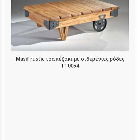
Masif rustic τραπέζακι με σιδερένιες ρόδες
TT0054